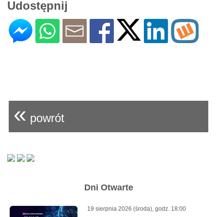
Udostępnij
«
powrót
Dni Otwarte
19 sierpnia 2026 (środa), godz. 18:00