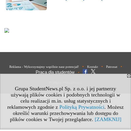
•
•
•
Reklama - Wykorzystajmy wspólnie nasz potencjał!
Kontakt
Patronat
Praca dla studentów
•
Polityka Prywatności
Grupa StudentNews.pl Sp. z o.o. i jej partnerzy
używają plików cookies i podobnych technologii w
celu realizacji m.in. usług statystycznych i
reklamowych zgodnie z
Polityką Prywatności
. Możesz
określić warunki przechowywania lub dostępu do
plików cookies w Twojej przeglądarce.
[ZAMKNIJ]