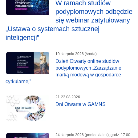
W ramach studiów
podyplomowych odbędzie
się webinar zatytułowany
„Ustawa o systemach sztucznej
inteligencji”
19 sierpnia 2026 (środa)
Dzień Otwarty online studiów
podyplomowych „Zarządzanie
marką modową w gospodarce
cyrkularnej”
21-22.08.2026
Dni Otwarte w GAMNS
24 sierpnia 2026 (poniedziałek), godz. 17:00