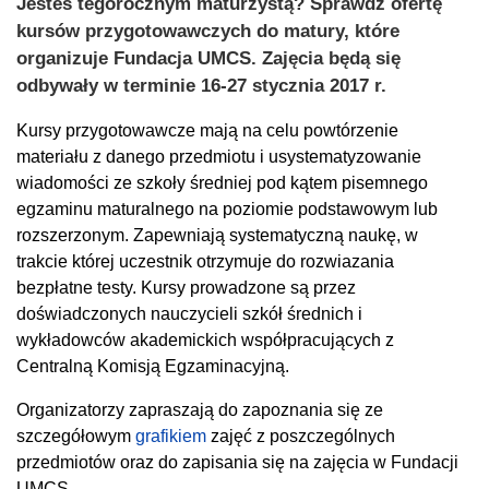
Jesteś tegorocznym maturzystą? Sprawdź ofertę
kursów przygotowawczych do matury, które
organizuje Fundacja UMCS. Zajęcia będą się
odbywały w terminie 16-27 stycznia 2017 r.
Kursy przygotowawcze mają na celu powtórzenie
materiału z danego przedmiotu i usystematyzowanie
wiadomości ze szkoły średniej pod kątem pisemnego
egzaminu maturalnego na poziomie podstawowym lub
rozszerzonym. Zapewniają systematyczną naukę, w
trakcie której uczestnik otrzymuje do rozwiazania
bezpłatne testy. Kursy prowadzone są przez
doświadczonych nauczycieli szkół średnich i
wykładowców akademickich współpracujących z
Centralną Komisją Egzaminacyjną.
Organizatorzy zapraszają do zapoznania się ze
szczegółowym
grafikiem
zajęć z poszczególnych
przedmiotów oraz do zapisania się na zajęcia w Fundacji
UMCS.