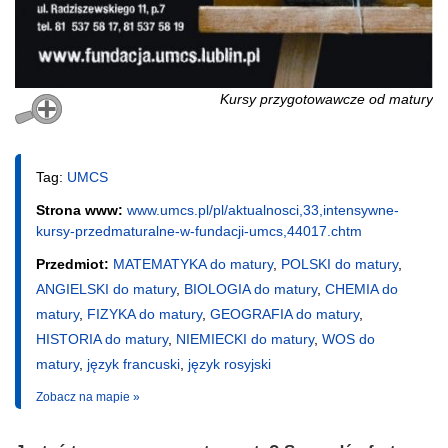
Kursy przygotowawcze od matury
Tag:
UMCS
Strona www:
www.umcs.pl/pl/aktualnosci,33,intensywne-
kursy-przedmaturalne-w-fundacji-umcs,44017.chtm
Przedmiot:
MATEMATYKA do matury
,
POLSKI do matury
,
ANGIELSKI do matury
,
BIOLOGIA do matury
,
CHEMIA do
matury
,
FIZYKA do matury
,
GEOGRAFIA do matury
,
HISTORIA do matury
,
NIEMIECKI do matury
,
WOS do
matury
,
język francuski
,
język rosyjski
Zobacz na mapie »