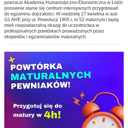
powraca! Akademia Humanistyczno-Ekonomiczna w Łodzi
ponownie stanie się centrum intensywnych przygotowań
do egzaminu dojrzałości. W niedzielę 27 kwietnia w auli
G1 AHE przy ul. Rewolucji 1905 r. nr 52 maturzyści będą
mieli niepowtarzalną okazję do uczestnictwa w
profesjonalnych powtórkach prowadzonych przez
ekspertów i egzaminatorów maturalnych.