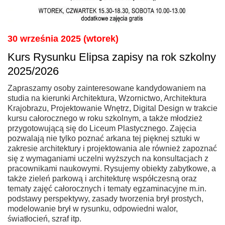
30 września 2025 (wtorek)
Kurs Rysunku Elipsa zapisy na rok szkolny
2025/2026
Zapraszamy osoby zainteresowane kandydowaniem na
studia na kierunki Architektura, Wzornictwo, Architektura
Krajobrazu, Projektowanie Wnętrz, Digital Design w trakcie
kursu całorocznego w roku szkolnym, a także młodzież
przygotowującą się do Liceum Plastycznego. Zajęcia
pozwalają nie tylko poznać arkana tej pięknej sztuki w
zakresie architektury i projektowania ale również zapoznać
się z wymaganiami uczelni wyższych na konsultacjach z
pracownikami naukowymi. Rysujemy obiekty zabytkowe, a
także zieleń parkową i architekturę współczesną oraz
tematy zajęć całorocznych i tematy egzaminacyjne m.in.
podstawy perspektywy, zasady tworzenia brył prostych,
modelowanie brył w rysunku, odpowiedni walor,
światłocień, szraf itp.