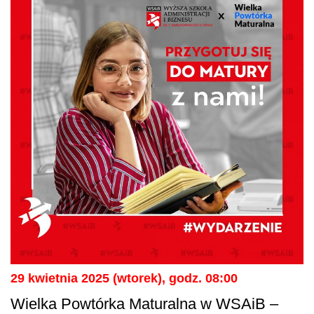
29 kwietnia 2025 (wtorek), godz. 08:00
Wielka Powtórka Maturalna w WSAiB –