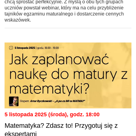
chcą sprostać perfekcyjnie. Z myślą o obu tych grupach
uczniów powstał webinar, który ma na celu przybliżenie
tajników egzaminu maturalnego i dostarczenie cennych
wskazówek.
5 listopada 2025 (środa), godz. 18:00
Matematyka? Zdasz to! Przygotuj się z
ekspertami