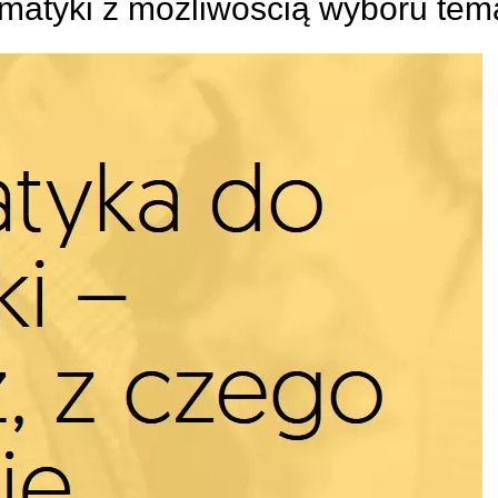
matyki z możliwością wyboru tem