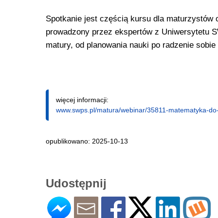
Spotkanie jest częścią kursu dla maturzystów on
prowadzony przez ekspertów z Uniwersytetu S
matury, od planowania nauki po radzenie sobie
więcej informacji:
www.swps.pl/matura/webinar/35811-matematyka-do-
opublikowano: 2025-10-13
Udostępnij