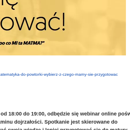
atematyka-do-powtorki-wybierz-z-czego-mamy-sie-przygotowac
 od 18:00 do 19:00, odbędzie się webinar online poś
minu dojrzałości. Spotkanie jest skierowane do