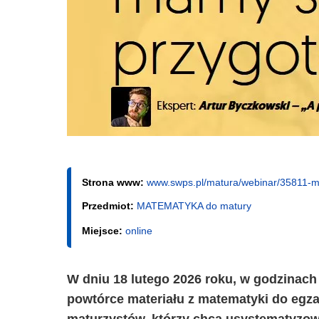
Strona www:
www.swps.pl/matura/webinar/35811-m
Przedmiot:
MATEMATYKA do matury
Miejsce:
online
W dniu 18 lutego 2026 roku, w godzinach
powtórce materiału z matematyki do egza