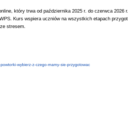
line, który trwa od października 2025 r. do czerwca 2026 r. 
WPS. Kurs wspiera uczniów na wszystkich etapach przygo
 ze stresem.
powtorki-wybierz-z-czego-mamy-sie-przygotowac