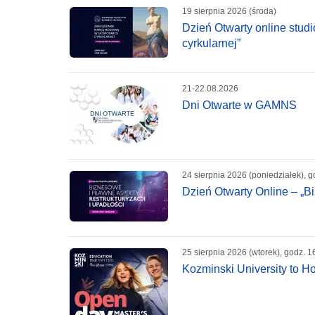
19 sierpnia 2026 (środa)
Dzień Otwarty online st
cyrkularnej”
21-22.08.2026
Dni Otwarte w GAMNS
24 sierpnia 2026 (poniedziałek), g
Dzień Otwarty Online – „Bi
25 sierpnia 2026 (wtorek), godz. 1
Kozminski University to H