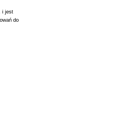
i jest
towań do