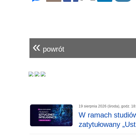
«
powrót
19 sierpnia 2026 (środa), godz. 18
W ramach studiów
zatytułowany „Ust