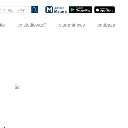
ite
co studiować?
studentnews
edubaza