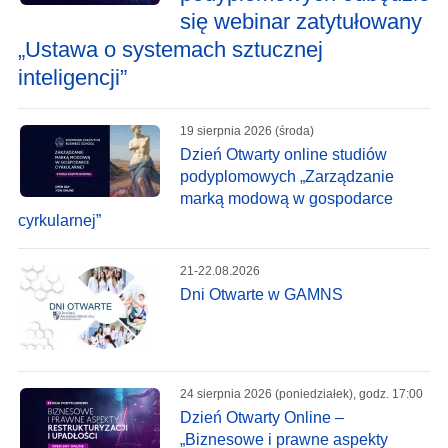
się webinar zatytułowany
„Ustawa o systemach sztucznej
inteligencji”
19 sierpnia 2026 (środa)
Dzień Otwarty online studiów
podyplomowych „Zarządzanie
marką modową w gospodarce
cyrkularnej”
21-22.08.2026
Dni Otwarte w GAMNS
24 sierpnia 2026 (poniedziałek), godz. 17:00
Dzień Otwarty Online –
„Biznesowe i prawne aspekty