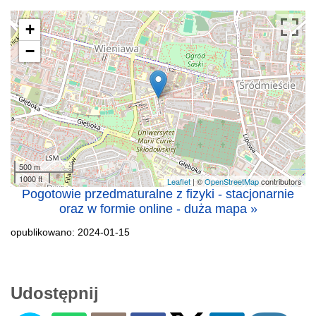
+
−
500 m
1000 ft
Leaflet
| ©
OpenStreetMap
contributors
Pogotowie przedmaturalne z fizyki - stacjonarnie
oraz w formie online - duża mapa »
opublikowano: 2024-01-15
Udostępnij