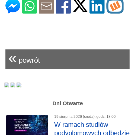
«
powrót
Dni Otwarte
19 sierpnia 2026 (środa), godz. 18:00
W ramach studiów
podyplomowych odbędzie