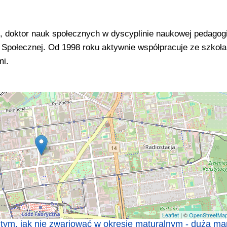
 doktor nauk społecznych w dyscyplinie naukowej pedagogi
ki Społecznej. Od 1998 roku aktywnie współpracuje ze szkoł
mi.
Leaflet
| ©
OpenStreetMa
 tym, jak nie zwariować w okresie maturalnym - duża ma