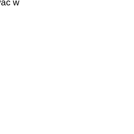
wać w