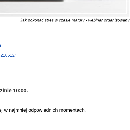
Jak pokonać stres w czasie matury - webinar organizowan
i
3218512/
zinie 10:00.
ej w najmniej odpowiednich momentach.