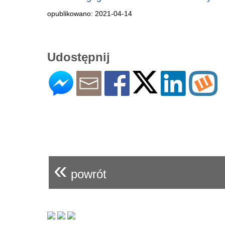
opublikowano: 2021-04-14
Udostępnij
«
powrót