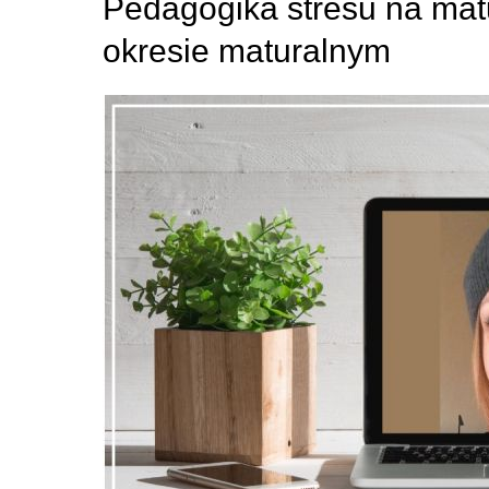
Pedagogika stresu na matu
okresie maturalnym