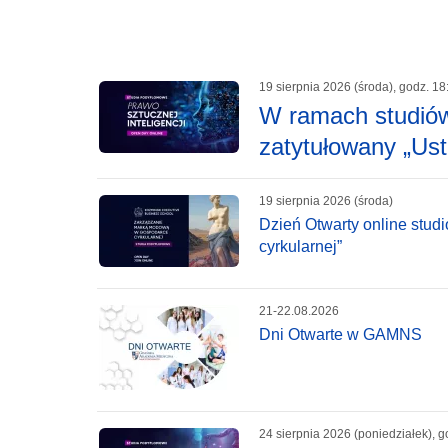
19 sierpnia 2026 (środa), godz. 18
W ramach studiów
zatytułowany „Ust
19 sierpnia 2026 (środa)
Dzień Otwarty online st
cyrkularnej”
21-22.08.2026
Dni Otwarte w GAMNS
24 sierpnia 2026 (poniedziałek), g