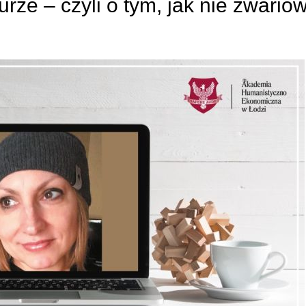
rze – czyli o tym, jak nie zwario