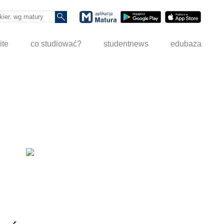
ite
co studiować?
studentnews
edubaza