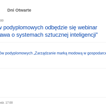
Dni Otwarte
:00
 podyplomowych odbędzie się webinar
awa o systemach sztucznej inteligencji”
udiów podyplomowych „Zarządzanie marką modową w gospodarc
odz. 17:00