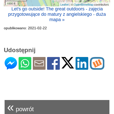
1000 ft
Leaflet
| ©
OpenStreetMap
contributors
Let's go outside! The great outdoors - zajęcia
przygotowujące do matury z angielskiego - duża
mapa »
opublikowano: 2021-02-22
Udostępnij
«
powrót