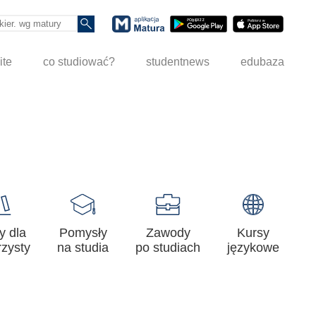
ite
co studiować?
studentnews
edubaza
y dla
Pomysły
Zawody
Kursy
zysty
na studia
po studiach
językowe