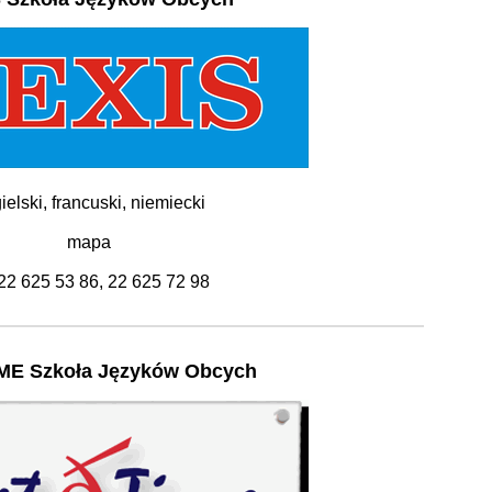
ielski, francuski, niemiecki
mapa
 22 625 53 86, 22 625 72 98
ME Szkoła Języków Obcych