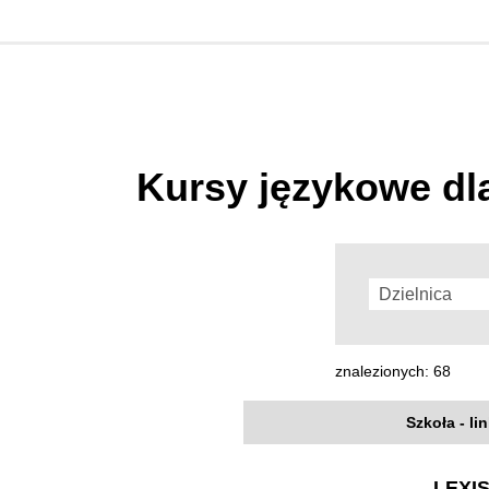
Kursy językowe dl
znalezionych: 68
Szkoła - li
LEXIS