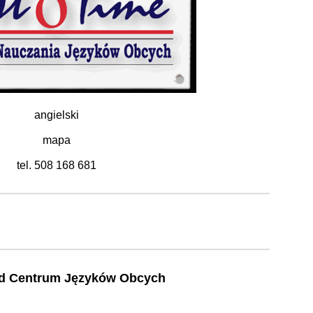
angielski
mapa
tel. 508 168 681
ld Centrum Języków Obcych