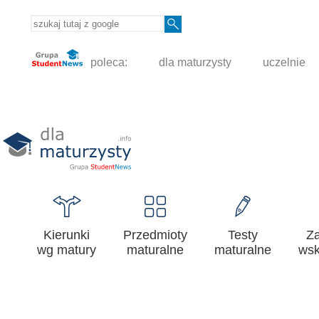
poleca:
dla maturzysty
uczelnie
Kierunki
Przedmioty
Testy
Z
wg matury
maturalne
maturalne
wsk