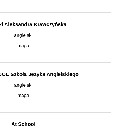
ki Aleksandra Krawczyńska
angielski
mapa
L Szkoła Języka Angielskiego
angielski
mapa
At School