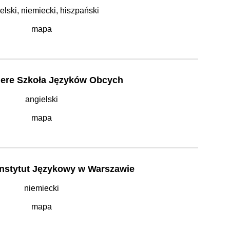
elski, niemiecki, hiszpański
mapa
ere Szkoła Języków Obcych
angielski
mapa
Instytut Językowy w Warszawie
niemiecki
mapa