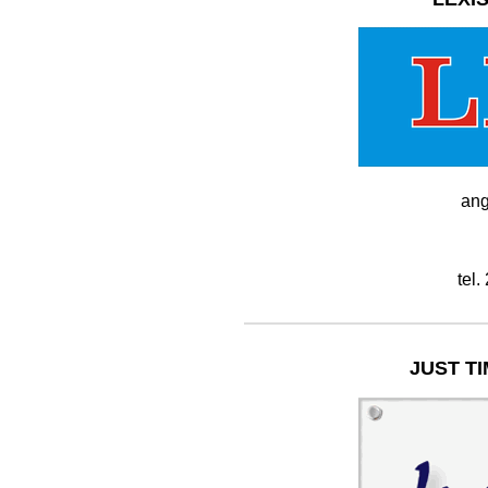
ang
tel.
JUST TI