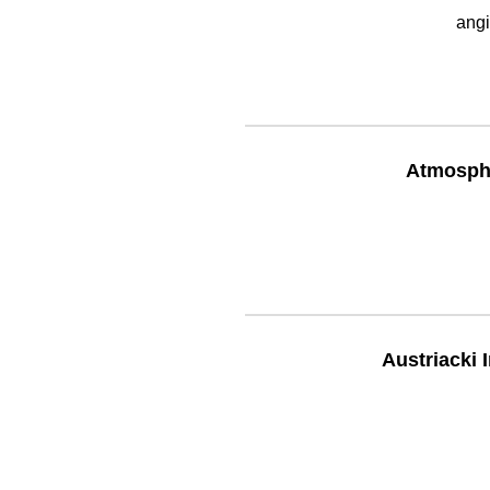
angi
Atmosph
Austriacki 