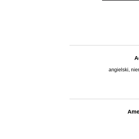
A
angielski, nie
Ame