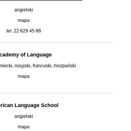
angielski
mapa
tel. 22 629 45 88
cademy of Language
miecki, rosyjski, francuski, hiszpański
mapa
rican Language School
angielski
mapa