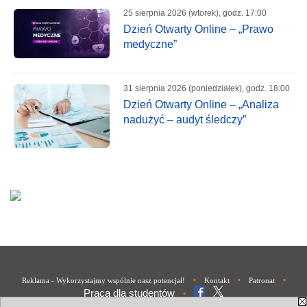
25 sierpnia 2026 (wtorek), godz. 17:00
Dzień Otwarty Online – „Prawo
medyczne”
31 sierpnia 2026 (poniedziałek), godz. 18:00
Dzień Otwarty Online – „Analiza
nadużyć – audyt śledczy”
•
•
•
Reklama - Wykorzystajmy wspólnie nasz potencjał!
Kontakt
Patronat
Praca dla studentów
•