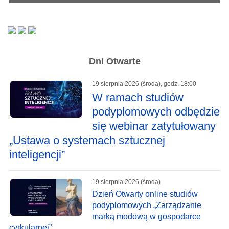
Dni Otwarte
19 sierpnia 2026 (środa), godz. 18:00
W ramach studiów
podyplomowych odbędzie
się webinar zatytułowany
„Ustawa o systemach sztucznej
inteligencji”
19 sierpnia 2026 (środa)
Dzień Otwarty online studiów
podyplomowych „Zarządzanie
marką modową w gospodarce
cyrkularnej”