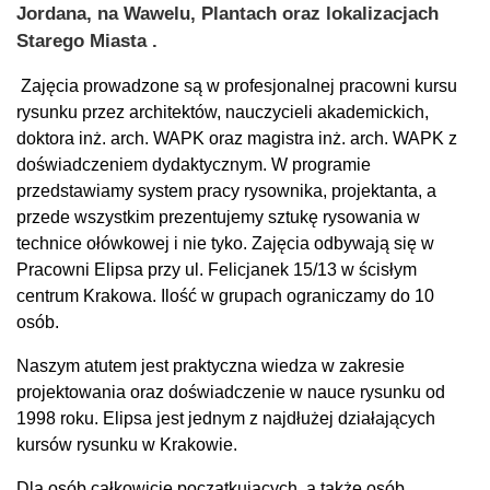
Jordana, na Wawelu, Plantach oraz lokalizacjach
Starego Miasta .
Zajęcia prowadzone są w profesjonalnej pracowni kursu
rysunku przez architektów, nauczycieli akademickich,
doktora inż. arch. WAPK oraz magistra inż. arch. WAPK z
doświadczeniem dydaktycznym. W programie
przedstawiamy system pracy rysownika, projektanta, a
przede wszystkim prezentujemy sztukę rysowania w
technice ołówkowej i nie tyko. Zajęcia odbywają się w
Pracowni Elipsa przy ul. Felicjanek 15/13 w ścisłym
centrum Krakowa. Ilość w grupach ograniczamy do 10
osób.
Naszym atutem jest praktyczna wiedza w zakresie
projektowania oraz doświadczenie w nauce rysunku od
1998 roku. Elipsa jest jednym z najdłużej działających
kursów rysunku w Krakowie.
Dla osób całkowicie początkujących, a także osób