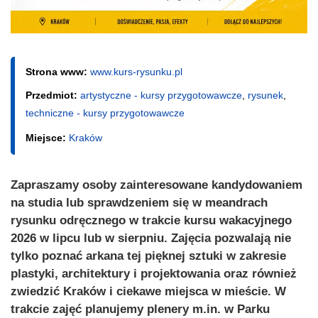
Strona www:
www.kurs-rysunku.pl
Przedmiot:
artystyczne - kursy przygotowawcze
,
rysunek
,
techniczne - kursy przygotowawcze
Miejsce:
Kraków
Zapraszamy osoby zainteresowane kandydowaniem
na studia lub sprawdzeniem się w meandrach
rysunku odręcznego w trakcie kursu wakacyjnego
2026 w lipcu lub w sierpniu. Zajęcia pozwalają nie
tylko poznać arkana tej pięknej sztuki w zakresie
plastyki, architektury i projektowania oraz również
zwiedzić Kraków i ciekawe miejsca w mieście. W
trakcie zajęć planujemy plenery m.in. w Parku