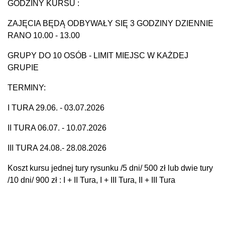
GODZINY KURSU :
ZAJĘCIA BĘDĄ ODBYWAŁY SIĘ 3 GODZINY DZIENNIE
RANO 10.00 - 13.00
GRUPY DO 10 OSÓB - LIMIT MIEJSC W KAŻDEJ
GRUPIE
TERMINY:
I TURA 29.06. - 03.07.2026
II TURA 06.07. - 10.07.2026
III TURA 24.08.- 28.08.2026
Koszt kursu jednej tury rysunku /5 dni/ 500 zł lub dwie tury
/10 dni/ 900 zł : I + II Tura, I + III Tura, II + III Tura