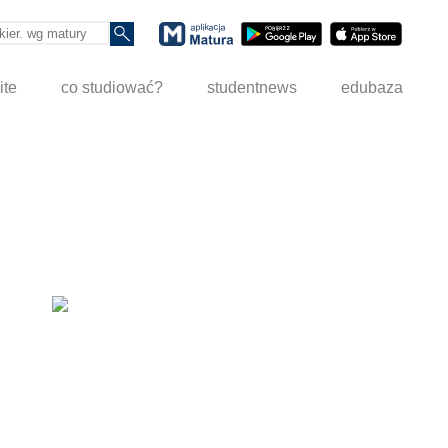
ite
co studiować?
studentnews
edubaza