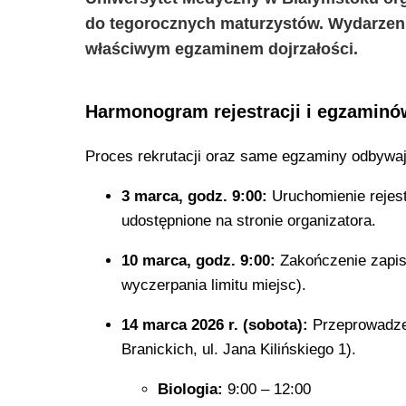
do tegorocznych maturzystów. Wydarzeni
właściwym egzaminem dojrzałości.
Harmonogram rejestracji i egzaminó
Proces rekrutacji oraz same egzaminy odbywają
3 marca, godz. 9:00:
Uruchomienie rejest
udostępnione na stronie organizatora.
10 marca, godz. 9:00:
Zakończenie zapis
wyczerpania limitu miejsc).
14 marca 2026 r. (sobota):
Przeprowadze
Branickich, ul. Jana Kilińskiego 1).
Biologia:
9:00 – 12:00