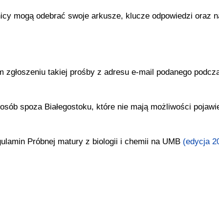
icy mogą odebrać swoje arkusze, klucze odpowiedzi oraz n
 zgłoszeniu takiej prośby z adresu e-mail podanego podcz
osób spoza Białegostoku, które nie mają możliwości pojawie
lamin Próbnej matury z biologii i chemii na UMB
(edycja 2