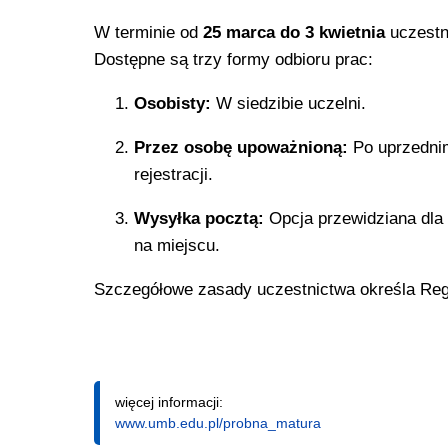
W terminie od
25 marca do 3 kwietnia
uczestn
Dostępne są trzy formy odbioru prac:
Osobisty:
W siedzibie uczelni.
Przez osobę upoważnioną:
Po uprzednim
rejestracji.
Wysyłka pocztą:
Opcja przewidziana dla 
na miejscu.
Szczegółowe zasady uczestnictwa określa Regu
więcej informacji:
www.umb.edu.pl/probna_matura