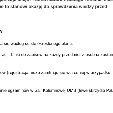
e to stanowi okazję do sprawdzenia wiedzy przed
w
 się według ściśle określonego planu:
racji. Linki do zapisów na każdy przedmiot z osobna zosta
ów (rejestracja może zamknąć się wcześniej w przypadku
nie egzaminów w Sali Kolumnowej UMB (lewe skrzydło Pał