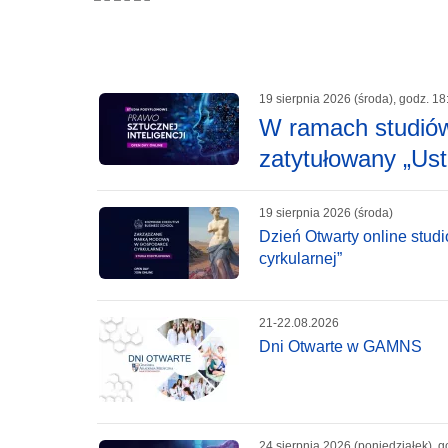
19 sierpnia 2026 (środa), godz. 18
W ramach studiów
zatytułowany „Ust
19 sierpnia 2026 (środa)
Dzień Otwarty online st
cyrkularnej”
21-22.08.2026
Dni Otwarte w GAMNS
24 sierpnia 2026 (poniedziałek), g