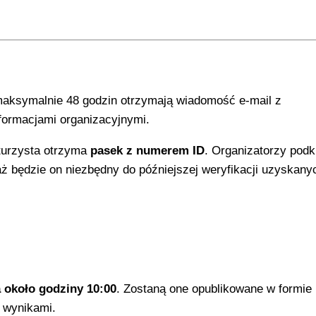
maksymalnie 48 godzin otrzymają wiadomość e-mail z
formacjami organizacyjnymi.
turzysta otrzyma
pasek z numerem ID
. Organizatorzy podk
 będzie on niezbędny do późniejszej weryfikacji uzyskany
 około godziny 10:00
. Zostaną one opublikowane w formie
 wynikami.