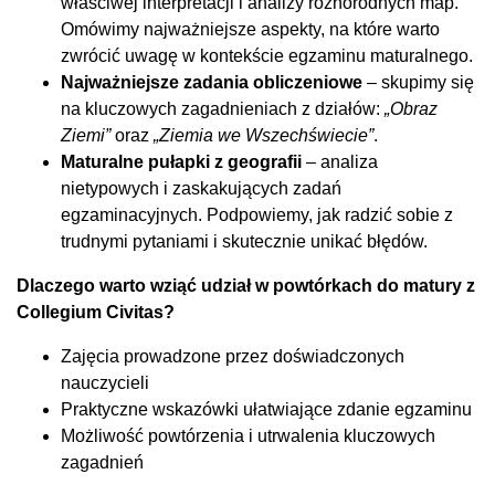
właściwej interpretacji i analizy różnorodnych map.
Omówimy najważniejsze aspekty, na które warto
zwrócić uwagę w kontekście egzaminu maturalnego.
Najważniejsze zadania obliczeniowe
– skupimy się
na kluczowych zagadnieniach z działów:
„Obraz
Ziemi”
oraz
„Ziemia we Wszechświecie”
.
Maturalne pułapki z geografii
– analiza
nietypowych i zaskakujących zadań
egzaminacyjnych. Podpowiemy, jak radzić sobie z
trudnymi pytaniami i skutecznie unikać błędów.
Dlaczego warto wziąć udział w powtórkach do matury z
Collegium Civitas?
Zajęcia prowadzone przez doświadczonych
nauczycieli
Praktyczne wskazówki ułatwiające zdanie egzaminu
Możliwość powtórzenia i utrwalenia kluczowych
zagadnień