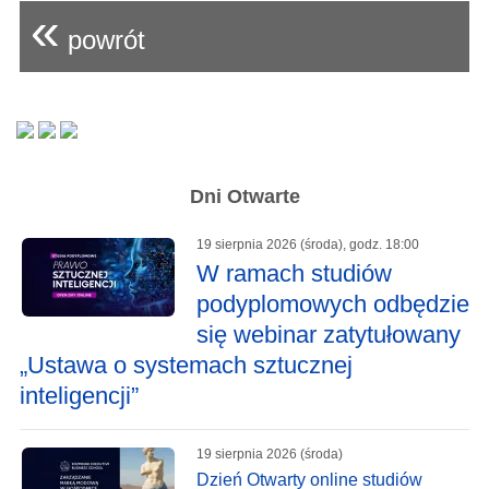
«
powrót
Dni Otwarte
19 sierpnia 2026 (środa), godz. 18:00
W ramach studiów
podyplomowych odbędzie
się webinar zatytułowany
„Ustawa o systemach sztucznej
inteligencji”
19 sierpnia 2026 (środa)
Dzień Otwarty online studiów