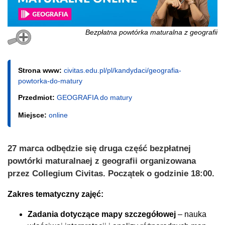
Bezpłatna powtórka maturalna z geografii
Strona www:
civitas.edu.pl/pl/kandydaci/geografia-
powtorka-do-matury
Przedmiot:
GEOGRAFIA do matury
Miejsce:
online
27 marca odbędzie się druga część bezpłatnej
powtórki maturalnaej z geografii organizowana
przez Collegium Civitas. Początek o godzinie 18:00.
Zakres tematyczny zajęć:
Zadania dotyczące mapy szczegółowej
– nauka