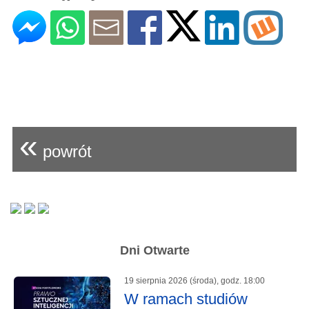
«
powrót
Dni Otwarte
19 sierpnia 2026 (środa), godz. 18:00
W ramach studiów