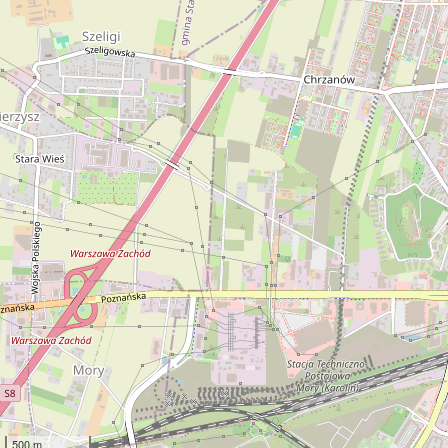
500 m