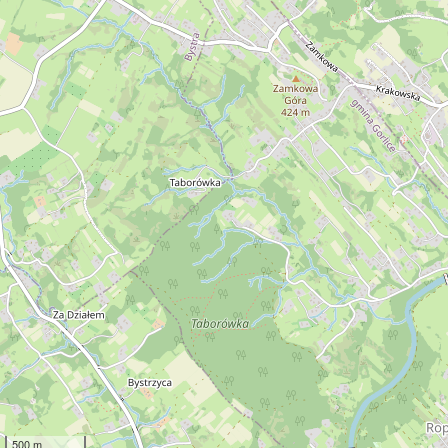
500 m