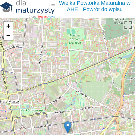
Wielka Powtórka Maturalna w
AHE - Powrót do wpisu
+
−