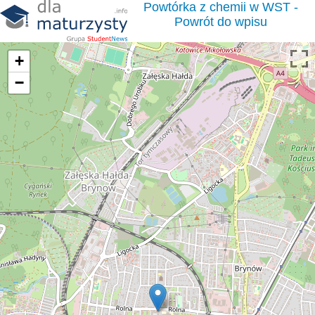
Powtórka z chemii w WST -
Powrót do wpisu
+
−